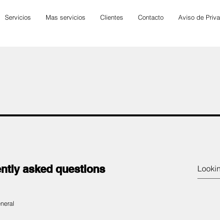
Servicios
Mas servicios
Clientes
Contacto
Aviso de Priv
ntly asked questions
neral