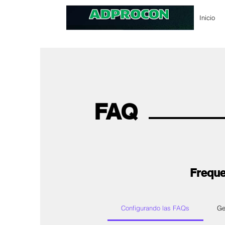
Inicio
FAQ
Freque
Configurando las FAQs
Ge